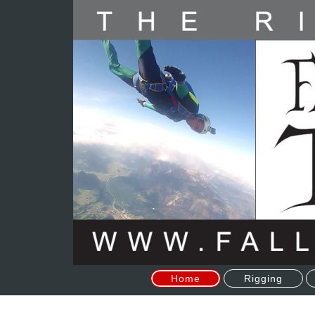
Home
Rigging