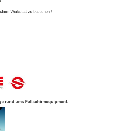
schirm Werkstatt zu besuchen !
ner für alle Belange rund ums Fal