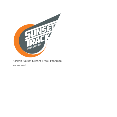
Klicken Sie um Sunset Track Produkte
zu sehen !
lschirmequipment.