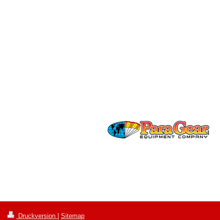
Druckversion
|
Sitemap