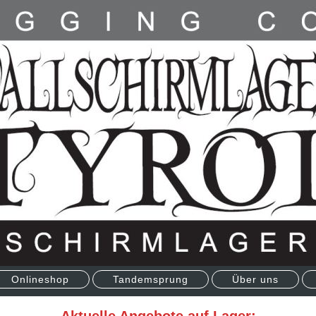
Onlineshop
Tandemsprung
Über uns
Aktuelle Angebote auf Lager: