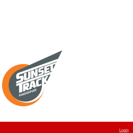
Login